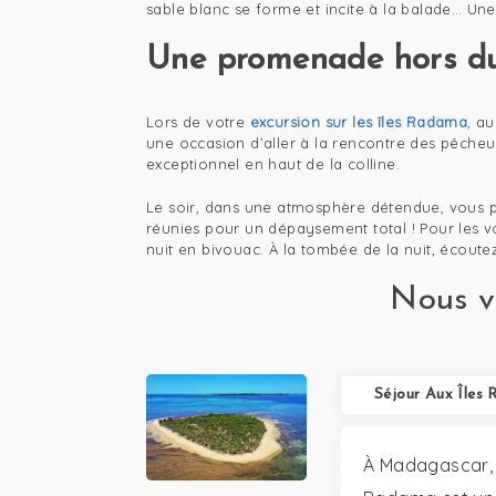
sable blanc se forme et incite à la balade… Un
Une promenade hors d
Lors de votre
excursion sur les îles Radama
, a
une occasion d’aller à la rencontre des pêcheu
exceptionnel en haut de la colline.
Le soir, dans une atmosphère détendue, vous pou
réunies pour un dépaysement total ! Pour les vo
nuit en bivouac. À la tombée de la nuit, écoutez
Nous vo
Séjour Aux Îles
À Madagascar, l