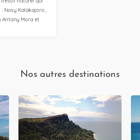
trésor naturel qui
s : Nosy Kalakajoro,
 Antany Mora et
Nos autres destinations