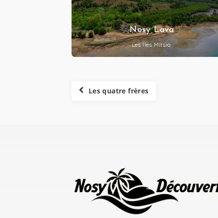
Nosy Lava
Les îles Mitsio
Les quatre frères