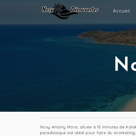
Accueil
N
Nosy Antany Mora, située à 10 minutes de Kala
paradisiaque est idéal pour faire du snorkeling