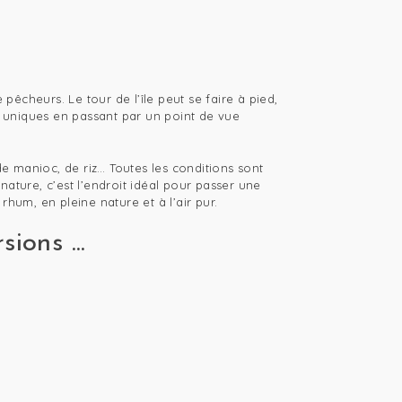
cheurs. Le tour de l’île peut se faire à pied,
s uniques en passant par un point de vue
de manioc, de riz… Toutes les conditions sont
ature, c’est l’endroit idéal pour passer une
rhum, en pleine nature et à l’air pur.
ions ...