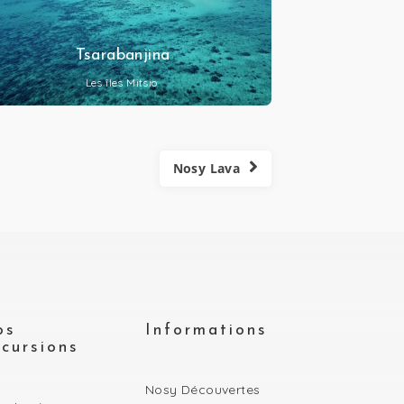
Tsarabanjina
Les îles Mitsio
Nosy Lava
os
Informations
cursions
Nosy Découvertes