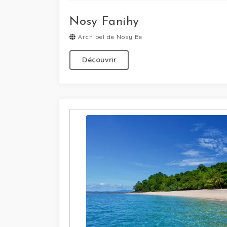
Nosy Fanihy
Archipel de Nosy Be
Découvrir