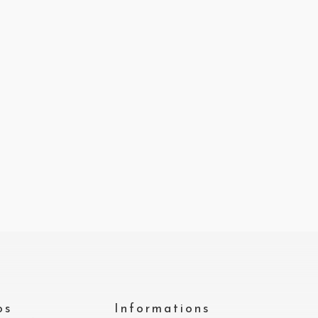
os
Informations