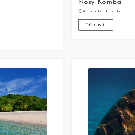
Nosy Komba
Archipel de Nosy Be
Découvrir