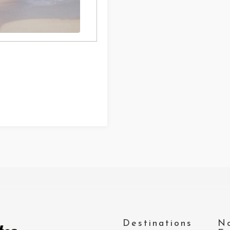
Destinations
N