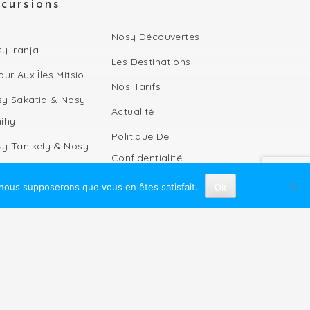
cursions
Nosy Découvertes
y Iranja
Les Destinations
our Aux Îles Mitsio
Nos Tarifs
y Sakatia & Nosy
Actualité
ihy
Politique De
y Tanikely & Nosy
Confidentialité
mba
, nous supposerons que vous en êtes satisfait.
Ok
e Nord-Ouest De
dagascar
ervation Des
eines
our Aux Îles
dama