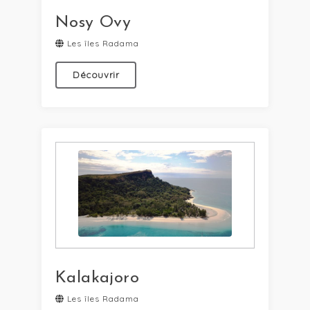
Nosy Ovy
Les îles Radama
Découvrir
Kalakajoro
Les îles Radama