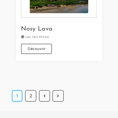
Nosy Lava
Les îles Mitsio
Découvrir
1
2