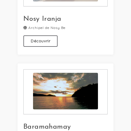
Nosy Iranja
Archipel de Nosy Be
Découvrir
Baramahamay