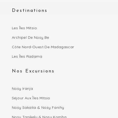
Destinations
Les Îles Mitsio
Archipel De Nosy Be
Côte Nord-Ouest De Madagascar
Les Îles Radama
Nos Excursions
Nosy Iranja
Séjour Aux Îles Mitsio
Nosy Sakatia & Nosy Fanihy
Nosy Tanikely & Nosy Komba