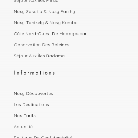
Séjour Aux Îles Mitsio
Nosy Sakatia & Nosy Fanihy
Nosy Tanikely & Nosy Komba
Côte Nord-Ouest De Madagascar
Observation Des Baleines
Séjour Aux Îles Radama
Informations
Nosy Découvertes
Les Destinations
Nos Tarifs
Actualité
Politique De Confidentialité