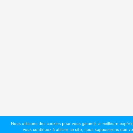
Nous utilisons des cookies pour vous garantir la meilleure expéri
vous continuez à utiliser ce site, nous supposerons que vou