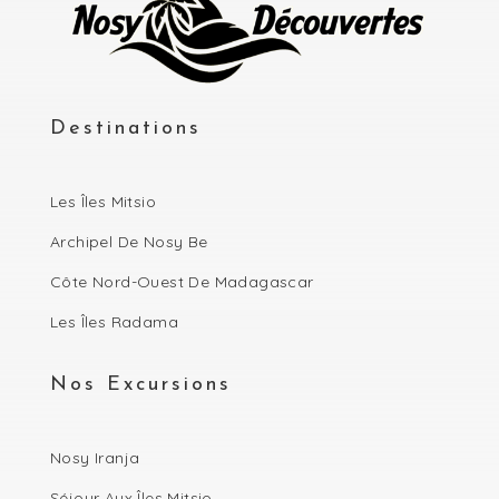
Destinations
Les Îles Mitsio
Archipel De Nosy Be
Côte Nord-Ouest De Madagascar
Les Îles Radama
Nos Excursions
Nosy Iranja
Séjour Aux Îles Mitsio